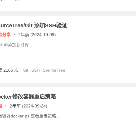
ourceTree/Git 添加SSH验证
验分享
•
2年前 (2024-10-09)
itblit添加新仓库...
 2186 次
Git
SSH
SourceTree
ocker修改容器重启策略
端
•
2年前 (2024-09-24)
容器docker ps 查看重启策略...