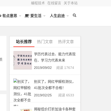
编程技术
在线留言
关于本站
有点意思
爱生活
人生启迪
站长推荐
热门文章
热评文章
学历代表过去、能力代表现
质
在、学习力代表未来
2019/09/02
阅读 17674
别买了，网红甲醛检测仪，
41批次全都不合格！
2019/02/25
阅读 6533
揭秘低价打折加油卡各种套