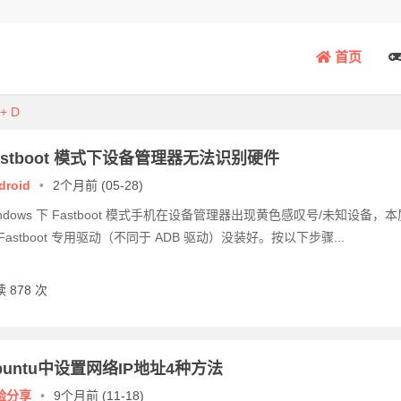
首页
Ctrl + D
篇篇精品，欢迎浏览！
astboot 模式下设备管理器无法识别硬件
droid
•
2个月前 (05-28)
indows 下 Fastboot 模式手机在设备管理器出现黄色感叹号/未知设备，本
Fastboot 专用驱动（不同于 ADB 驱动）没装好。按以下步骤...
 878 次
buntu中设置网络IP地址4种方法
验分享
•
9个月前 (11-18)