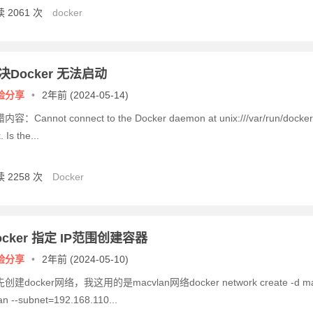
 2061 次
docker
决Docker 无法启动
验分享
•
2年前 (2024-05-14)
内容：Cannot connect to the Docker daemon at unix:///var/run/docker
. Is the...
 2258 次
Docker
ocker 指定 IP范围创建容器
验分享
•
2年前 (2024-05-10)
创建docker网络，我这用的是macvlan网络docker network create -d m
an --subnet=192.168.110...