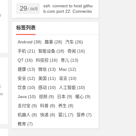
ssh: connect to host githu
29
08月
/
b.com port 22: Connectio
为
n timed out
标签列表
Android
(38)
趣事
(28)
汽车
(26)
手机
(21)
智能设备
(18)
奇闻
(16)
QT
(16)
科技控
(16)
育儿
(13)
健康
(13)
微信
(13)
Mac
(12)
安全
(12)
美国
(11)
谣言
(10)
编
饮食
(10)
感动
(10)
人工智能
(10)
n
Java
(10)
视频
(9)
日本
(9)
暖心
(9)
支付宝
(9)
科普
(8)
养生
(8)
机器人
(8)
快递
(8)
婴儿
(7)
营养
(7)
教育
(7)