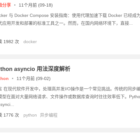
验分享
•
11个月前 (09-18)
cker 与 Docker Compose 安装指南：使用代理加速下载 Docker 已经成
代应用开发和部署的标准工具之一。然而，在国内网络环境下，直接...
 1982 次
docker
ython asyncio 用法深度解析
thon
•
11个月前 (09-02)
言 在现代软件开发中，处理高并发I/O操作是一个常见挑战。传统的同步
模型在面对大量网络请求、文件操作或数据库查询时往往效率低下。Pytho
ynci...
 1776 次
python
异步编程