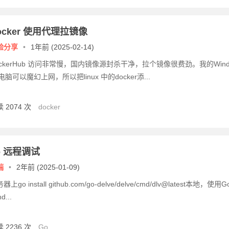
ocker 使用代理拉镜像
验分享
•
1年前 (2025-02-14)
ockerHub 访问非常慢，国内镜像源封杀干净，拉个镜像很费劲。我的Wind
电脑可以魔幻上网，所以把linux 中的docker添...
 2074 次
docker
o 远程调试
端
•
2年前 (2025-01-09)
器上go install github.com/go-delve/delve/cmd/dlv@latest本地，使用G
d...
 2236 次
Go