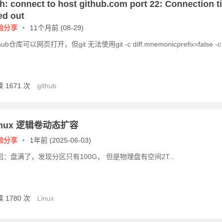
h: connect to host github.com port 22: Connection ti
d out
验分享
•
11个月前 (08-29)
thub仓库可以网页打开，但git 无法使用git -c diff.mnemonicprefix=false -c
 1671 次
github
inux 逻辑卷动态扩容
验分享
•
1年前 (2025-06-03)
因：盘满了，发现分区只有100G， 但是物理盘有空间2T...
 1780 次
Linux