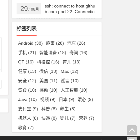
ssh: connect to host githu
29
08月
/
b.com port 22: Connectio
n timed out
标签列表
Android
(38)
趣事
(28)
汽车
(26)
手机
(21)
智能设备
(18)
奇闻
(16)
QT
(16)
科技控
(16)
育儿
(13)
健康
(13)
微信
(13)
Mac
(12)
安全
(12)
美国
(11)
谣言
(10)
饮食
(10)
感动
(10)
人工智能
(10)
Java
(10)
视频
(9)
日本
(9)
暖心
(9)
支付宝
(9)
科普
(8)
养生
(8)
机器人
(8)
快递
(8)
婴儿
(7)
营养
(7)
教育
(7)