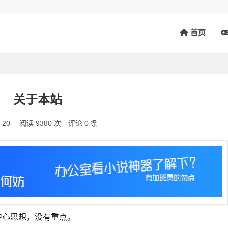
首页
关于本站
9-20
阅读 9380 次
评论 0 条
中心思想，没有重点。