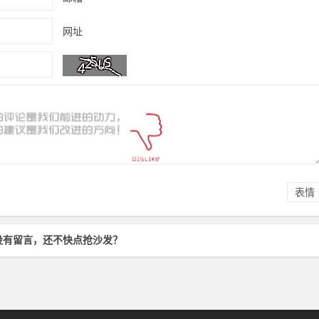
网址
表情
没有留言，还不快点抢沙发？