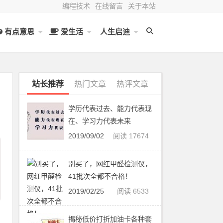
编程技术
在线留言
关于本站
有点意思
爱生活
人生启迪
站长推荐
热门文章
热评文章
学历代表过去、能力代表现
在、学习力代表未来
2019/09/02
阅读 17674
别买了，网红甲醛检测仪，
41批次全都不合格！
2019/02/25
阅读 6533
揭秘低价打折加油卡各种套