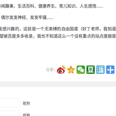
奇闻趣事、生活百科、健康养生、育儿知识、
人生感悟……
、偶尔发发神经、发发牢骚……
我感兴趣的，这就是一个无束缚的自由国度（好了老师，我知
都希望被百度多多收录，我也不知道这么一个没有重点的站点度娘
分享：
昵称
邮箱