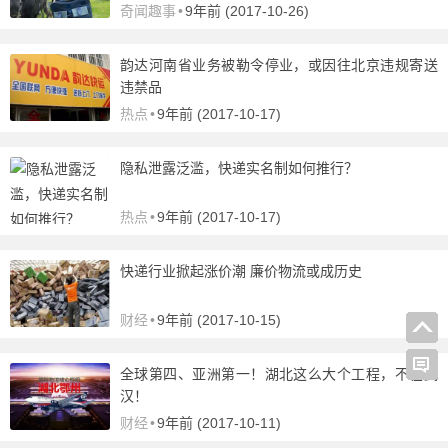
奇闻趣事
•
9年前 (2017-10-26)
韵达河南省业务被勒令停业，或因往北京违规寄送
违禁品
热点
•
9年前 (2017-10-17)
隐私泄露泛滥，快递实名制如何推行？
热点
•
9年前 (2017-10-17)
快递行业掀起涨价潮 廉价物流或成历史
财经
•
9年前 (2017-10-15)
全球第四、亚洲第一！湖北这么大个工程，不在武
汉！
财经
•
9年前 (2017-10-11)