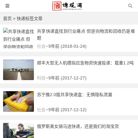
首页
> 快递标签文章
共享快递盒找到行业痛点 但逆向物流和回收仍是难
题
社会
•
9年前 (2018-01-24)
顺丰大型无人机模拟应急物资快速投递：载重1.2吨
科技
•
9年前 (2017-12-27)
苏宁推2.0版共享快递盒：无惧隐私泄漏
社会
•
9年前 (2017-12-12)
俄罗斯美女骑马送快递，还是我们的淘宝货