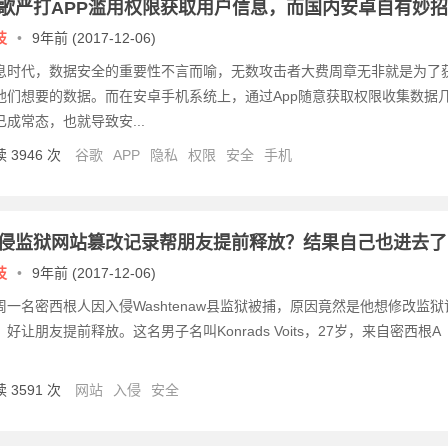
歌严打APP滥用权限获取用户信息，而国内安卓自有妙招
技
•
9年前 (2017-12-06)
息时代，数据安全的重要性不言而喻，无数攻击者大费周章无非就是为了
他们想要的数据。而在安卓手机系统上，通过App随意获取权限收集数据
已成常态，也就导致安...
 3946 次
谷歌
APP
隐私
权限
安全
手机
侵监狱网站篡改记录帮朋友提前释放？结果自己也进去了
技
•
9年前 (2017-12-06)
周一名密西根人因入侵Washtenaw县监狱被捕，原因竟然是他想修改监狱
，好让朋友提前释放。这名男子名叫Konrads Voits，27岁，来自密西根A
 3591 次
网站
入侵
安全