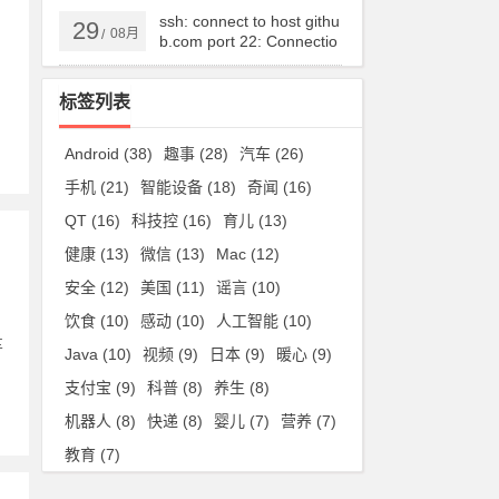
ssh: connect to host githu
29
08月
/
b.com port 22: Connectio
n timed out
标签列表
Android
(38)
趣事
(28)
汽车
(26)
手机
(21)
智能设备
(18)
奇闻
(16)
QT
(16)
科技控
(16)
育儿
(13)
健康
(13)
微信
(13)
Mac
(12)
安全
(12)
美国
(11)
谣言
(10)
饮食
(10)
感动
(10)
人工智能
(10)
车
Java
(10)
视频
(9)
日本
(9)
暖心
(9)
支付宝
(9)
科普
(8)
养生
(8)
机器人
(8)
快递
(8)
婴儿
(7)
营养
(7)
教育
(7)