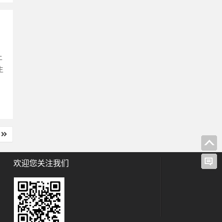
上
生
欢迎您关注我们