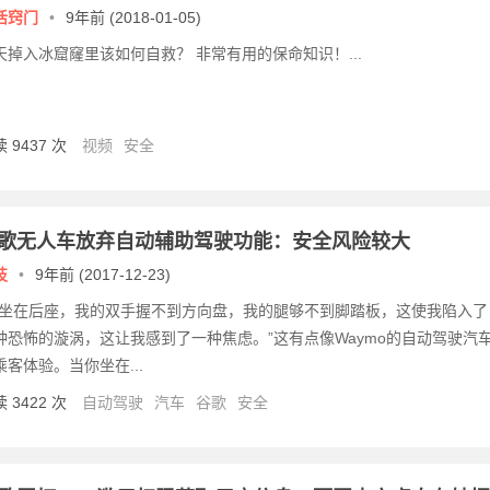
活窍门
•
9年前 (2018-01-05)
天掉入冰窟窿里该如何自救？ 非常有用的保命知识！...
 9437 次
视频
安全
歌无人车放弃自动辅助驾驶功能：安全风险较大
技
•
9年前 (2017-12-23)
我坐在后座，我的双手握不到方向盘，我的腿够不到脚踏板，这使我陷入了
种恐怖的漩涡，这让我感到了一种焦虑。”这有点像Waymo的自动驾驶汽
乘客体验。当你坐在...
 3422 次
自动驾驶
汽车
谷歌
安全