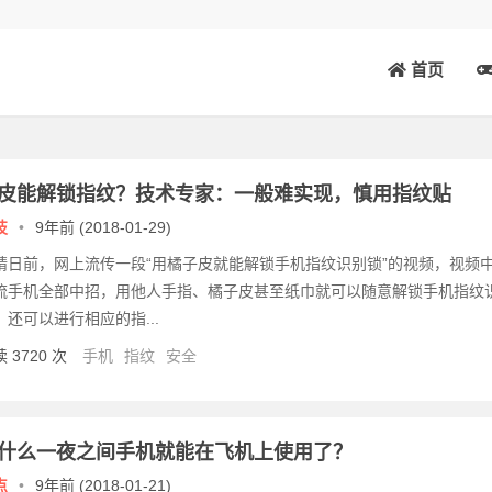
首页
皮能解锁指纹？技术专家：一般难实现，慎用指纹贴
技
•
9年前 (2018-01-29)
婧日前，网上流传一段“用橘子皮就能解锁手机指纹识别锁”的视频，视频
流手机全部中招，用他人手指、橘子皮甚至纸巾就可以随意解锁手机指纹
，还可以进行相应的指...
 3720 次
手机
指纹
安全
什么一夜之间手机就能在飞机上使用了？
点
•
9年前 (2018-01-21)