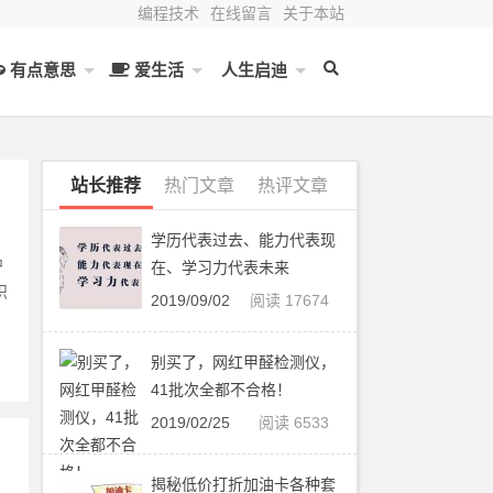
编程技术
在线留言
关于本站
有点意思
爱生活
人生启迪
站长推荐
热门文章
热评文章
学历代表过去、能力代表现
中
在、学习力代表未来
识
2019/09/02
阅读 17674
别买了，网红甲醛检测仪，
41批次全都不合格！
2019/02/25
阅读 6533
揭秘低价打折加油卡各种套