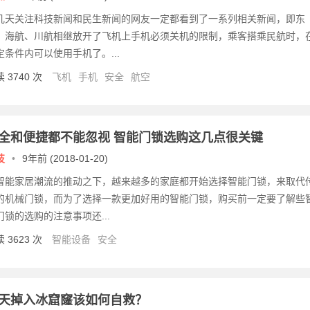
几天关注科技新闻和民生新闻的网友一定都看到了一系列相关新闻，即东
、海航、川航相继放开了飞机上手机必须关机的限制，乘客搭乘民航时，
定条件内可以使用手机了。...
 3740 次
飞机
手机
安全
航空
全和便捷都不能忽视 智能门锁选购这几点很关键
技
•
9年前 (2018-01-20)
智能家居潮流的推动之下，越来越多的家庭都开始选择智能门锁，来取代
的机械门锁，而为了选择一款更加好用的智能门锁，购买前一定要了解些
门锁的选购的注意事项还...
 3623 次
智能设备
安全
天掉入冰窟窿该如何自救？