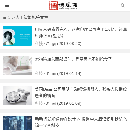
首页
> 人工智能标签文章
用真人码农冒充AI，这家印度公司挣了1.6亿，还拿
过孙正义的投资
科技
•
7年前 (2019-08-20)
宠物碗加入面部识别，瞄星再也不能抢食了
科技
•
8年前 (2019-01-14)
美国Desin公司发明自动喂饭机器人，残疾人和懒癌
患者的福音
科技
•
8年前 (2019-01-09)
动动嘴就知道你在说什么 搜狗中文唇语识别秒杀乌
镇一众黑科技