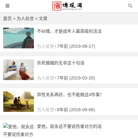
首页
>
为人处世
> 文章
不纠缠，才是成年人最高级的活法
为人处世
•
7年前 (2019-08-17)
杀死婚姻的无非这十句话
为人处世
•
7年前 (2019-03-20)
异性关系再好，也不能做这4件事！
为人处世
•
8年前 (2018-09-06)
爱他，就永远不要说伤害对方的话