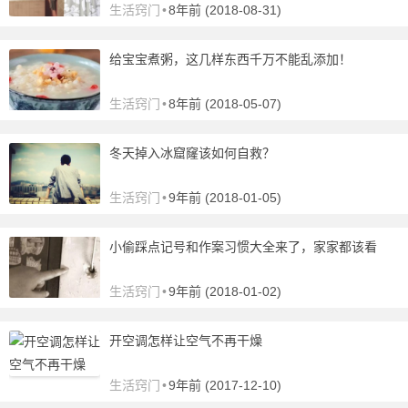
生活窍门
•
8年前 (2018-08-31)
给宝宝煮粥，这几样东西千万不能乱添加！
生活窍门
•
8年前 (2018-05-07)
冬天掉入冰窟窿该如何自救？
生活窍门
•
9年前 (2018-01-05)
小偷踩点记号和作案习惯大全来了，家家都该看
生活窍门
•
9年前 (2018-01-02)
开空调怎样让空气不再干燥
生活窍门
•
9年前 (2017-12-10)