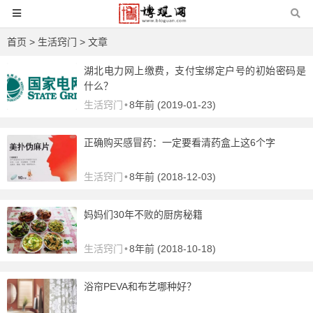
首页
>
生活窍门
> 文章
湖北电力网上缴费，支付宝绑定户号的初始密码是
什么？
生活窍门
•
8年前 (2019-01-23)
正确购买感冒药：一定要看清药盒上这6个字
生活窍门
•
8年前 (2018-12-03)
妈妈们30年不败的厨房秘籍
生活窍门
•
8年前 (2018-10-18)
浴帘PEVA和布艺哪种好？