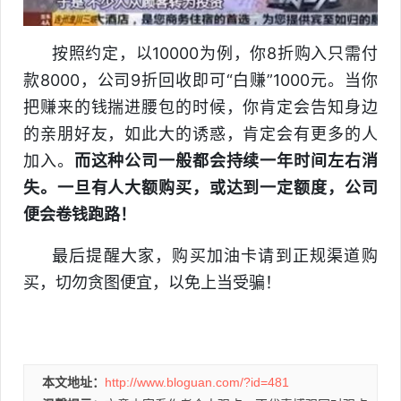
按照约定，以10000为例，你8折购入只需付
款8000，公司9折回收即可“白赚”1000元。当你
把赚来的钱揣进腰包的时候，你肯定会告知身边
的亲朋好友，如此大的诱惑，肯定会有更多的人
加入。
而这种公司一般都会持续一年时间左右消
失。一旦有人大额购买，或达到一定额度，公司
便会卷钱跑路！
最后提醒大家，购买加油卡请到正规渠道购
买，切勿贪图便宜，以免上当受骗！
本文地址：
http://www.bloguan.com/?id=481