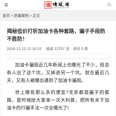
首页
>
防骗案例
> 正文
揭秘低价打折加油卡各种套路，骗子手段防
不胜防！
2018-12-12 11:16:33
阅读 12757 次
评论 0 条
加油卡骗局近几年新闻上也曝光了不少，但总
有人出了这个坑，又掉进另一个坑。就在最近几
天，又有人被曝出遇到了加油卡骗局。
世上哪有那么多的便宜?无非都是骗子的套
路。是时候给大家来一次大科普，把所有关于加
油卡的行骗手法一次全曝光了!