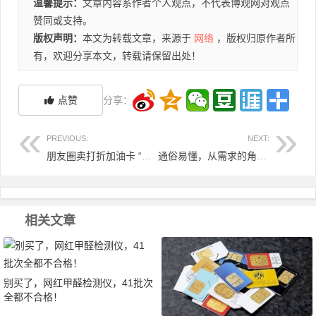
温馨提示：
文章内容系作者个人观点，不代表博观网对观点
赞同或支持。
版权声明：
本文为转载文章，来源于
网络
，版权归原作者所
有，欢迎分享本文，转载请保留出处！
点赞
分享：
PREVIOUS:
NEXT:
朋友圈卖打折加油卡 “稳赚”的买卖让他赔了两千多万元
通俗易懂，从需求的角度详解HTTPS设计原理
相关文章
别买了，网红甲醛检测仪，41批次
全都不合格！