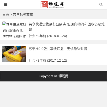
首页
> 共享标签文章
共享快递盒找到行业痛点 但逆向物流和回收仍是难
题
社会
•
9年前 (2018-01-24)
苏宁推2.0版共享快递盒：无惧隐私泄漏
社会
•
9年前 (2017-12-12)
Copyright © 博观网