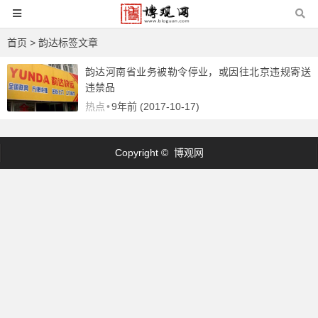
首页
> 韵达标签文章
韵达河南省业务被勒令停业，或因往北京违规寄送
违禁品
热点
•
9年前 (2017-10-17)
Copyright © 博观网